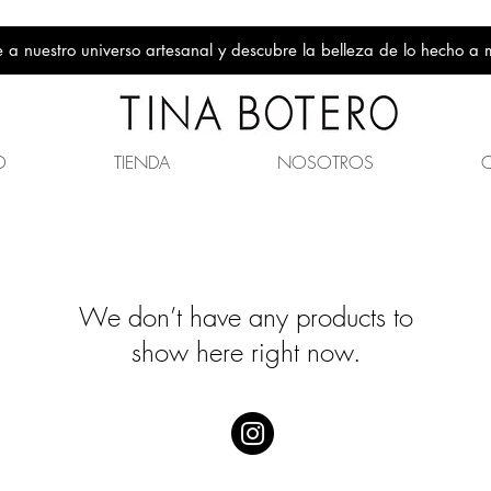
 a nuestro universo artesanal y descubre la belleza de lo hecho a
O
TIENDA
NOSOTROS
We don’t have any products to
show here right now.